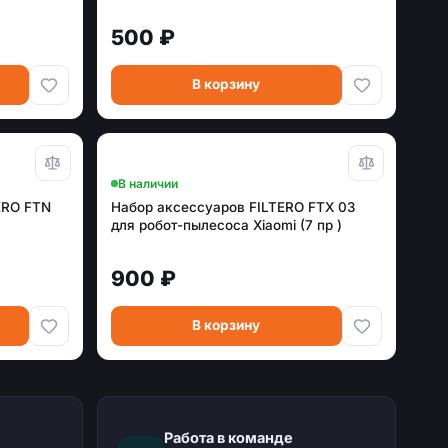
500 ₽
В корзину
В наличии
ERO FTN
Набор аксессуаров FILTERO FTX 03
для робот-пылесоса Xiaomi (7 пр )
900 ₽
В корзину
Работа в команде