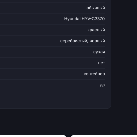
обычный
Hyundai HYV-C3370
красный
серебристый, черный
сухая
нет
контейнер
да