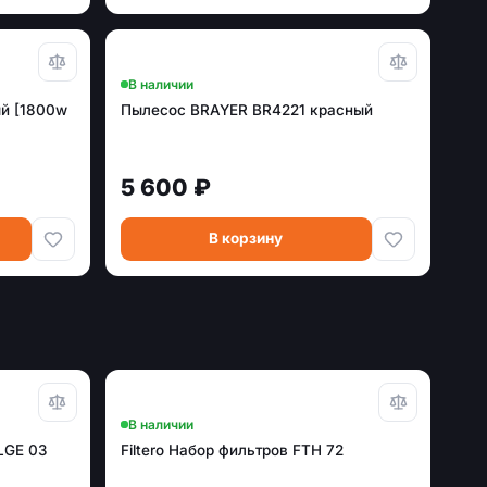
В наличии
й [1800w
Пылесос BRAYER BR4221 красный
5 600 ₽
В корзину
В наличии
LGE 03
Filtero Набор фильтров FTH 72