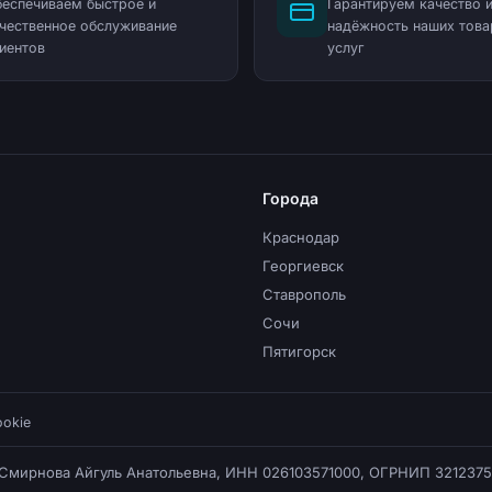
еспечиваем быстрое и
Гарантируем качество 
чественное обслуживание
надёжность наших това
иентов
услуг
Города
Краснодар
Георгиевск
Ставрополь
Сочи
Пятигорск
ookie
 Смирнова Айгуль Анатольевна, ИНН 026103571000, ОГРНИП 321237