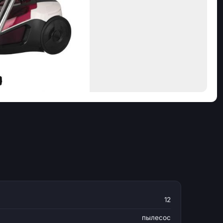
12
пылесос