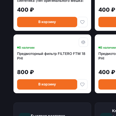
синтетика (тип оригинального мешка:
VP-95.)
400 ₽
400 ₽
В корзину
В наличии
В наличии
Предмоторный фильтр FILTERO FTM 18
Предмото
PHI
PHI
800 ₽
400 ₽
В корзину
К
Быстрая доставка