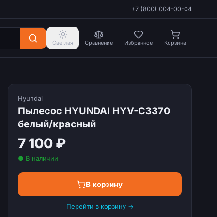
+7 (800) 004-00-04
Светлая
Сравнение
Избранное
Корзина
Hyundai
Пылесос HYUNDAI HYV-C3370
белый/красный
7 100 ₽
● В наличии
В корзину
Перейти в корзину →