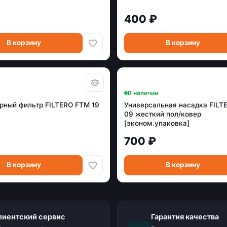
400 ₽
В корзину
В корзину
В наличии
рный фильтр FILTERO FTM 19
Универсальная насадка FILT
09 жесткий пол/ковер
[эконом.упаковка]
700 ₽
В корзину
В корзину
лиентский сервис
Гарантия качества