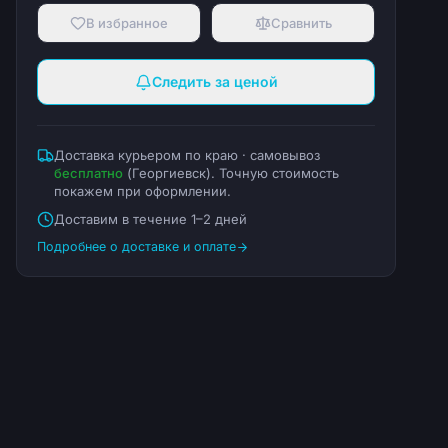
В избранное
Сравнить
Следить за ценой
Доставка курьером по краю · самовывоз
бесплатно
(
Георгиевск
). Точную стоимость
покажем при оформлении.
Доставим в течение 1–2 дней
Подробнее о доставке и оплате