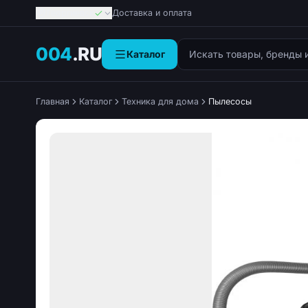
Георгиевск
Доставка и оплата
Поиск товаров
004
.RU
Каталог
Главная
Каталог
Техника для дома
Пылесосы