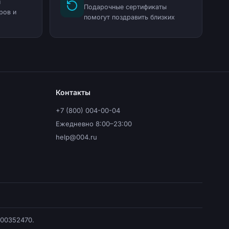
и
Подарочные сертификаты
ров и
помогут поздравить близких
Контакты
+7 (800) 004-00-04
Ежедневно 8:00–23:00
help@004.ru
500352470.