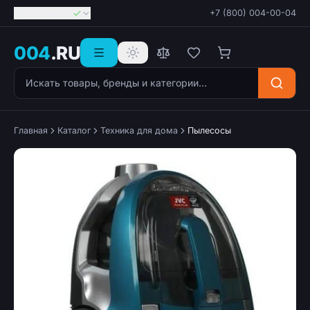
Георгиевск
+7 (800) 004-00-04
004
.RU
Поиск товаров
Главная
Каталог
Техника для дома
Пылесосы