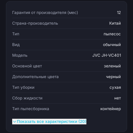
Гарантия от производителя (мес)
12
Страна-производитель
Китай
Тип
пылесос
Вид
обычный
Модель
JVC JH-VC401
Основной цвет
зеленый
Дополнительные цвета
черный
Тип уборки
сухая
Сбор жидкости
нет
Тип пылесборника
контейнер
Показать все характеристики (20)