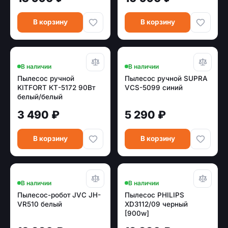
В корзину
В корзину
В наличии
В наличии
Пылесос ручной
Пылесос ручной SUPRA
KITFORT КТ-5172 90Вт
VCS-5099 синий
белый/белый
3 490 ₽
5 290 ₽
В корзину
В корзину
В наличии
В наличии
Пылесос-робот JVC JH-
Пылесос PHILIPS
VR510 белый
XD3112/09 черный
[900w]