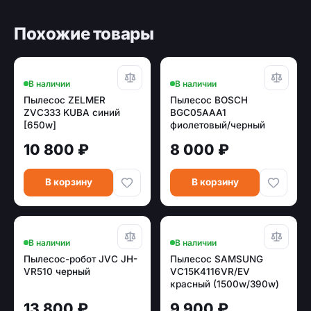
Похожие товары
В наличии
В наличии
Пылесос ZELMER
Пылесос BOSCH
ZVC333 KUBA синий
BGC05AAA1
[650w]
фиолетовый/черный
[700w /350w]
10 800 ₽
8 000 ₽
В корзину
В корзину
В наличии
В наличии
Пылесос-робот JVC JH-
Пылесос SAMSUNG
VR510 черный
VC15K4116VR/EV
красный (1500w/390w)
13 800 ₽
9 900 ₽