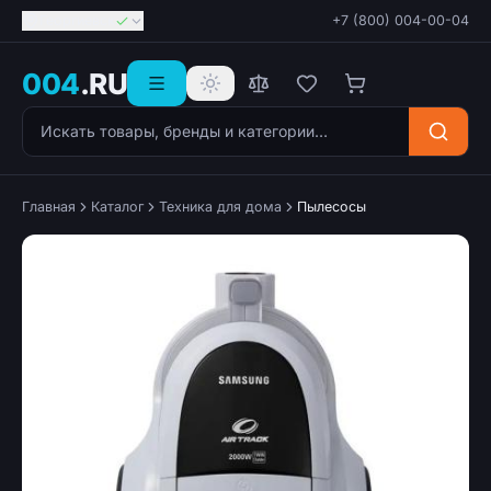
Георгиевск
+7 (800) 004-00-04
004
.RU
Поиск товаров
Главная
Каталог
Техника для дома
Пылесосы