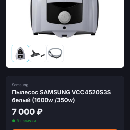
Samsung
Пылесос SAMSUNG VCC4520S3S
белый (1600w /350w)
7 000 ₽
● В наличии