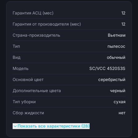
Гарантия АСЦ (мес)
12
Гарантия от производителя (мес)
12
Страна-производитель
Вьетнам
Тип
пылесос
Вид
обычный
Модель
SC/VCC 4520S3S
Основной цвет
серебристый
Дополнительные цвета
черный
Тип уборки
сухая
Сбор жидкости
нет
Показать все характеристики (28)