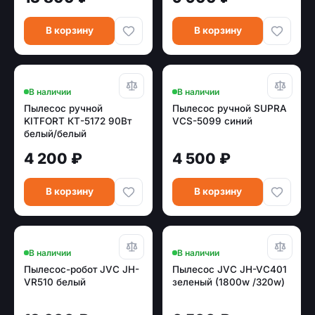
В корзину
В корзину
В наличии
В наличии
Пылесос ручной
Пылесос ручной SUPRA
KITFORT КТ-5172 90Вт
VCS-5099 синий
белый/белый
4 200 ₽
4 500 ₽
В корзину
В корзину
В наличии
В наличии
Пылесос-робот JVC JH-
Пылесос JVC JH-VC401
VR510 белый
зеленый (1800w /320w)