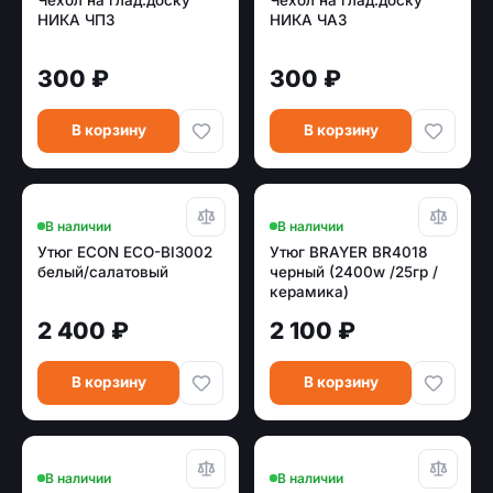
НИКА ЧП3
НИКА ЧА3
300 ₽
300 ₽
В корзину
В корзину
В наличии
В наличии
Утюг ECON ECO-BI3002
Утюг BRAYER BR4018
белый/салатовый
черный (2400w /25гр /
керамика)
2 400 ₽
2 100 ₽
В корзину
В корзину
В наличии
В наличии