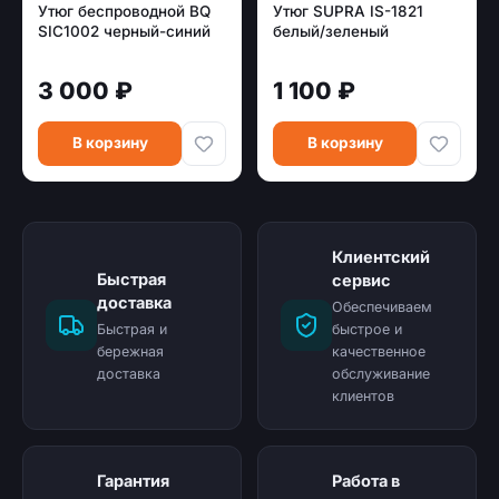
Утюг беспроводной BQ
Утюг SUPRA IS-1821
SIC1002 черный-синий
белый/зеленый
3 000 ₽
1 100 ₽
В корзину
В корзину
Клиентский
Быстрая
сервис
доставка
Обеспечиваем
Быстрая и
быстрое и
бережная
качественное
доставка
обслуживание
клиентов
Гарантия
Работа в