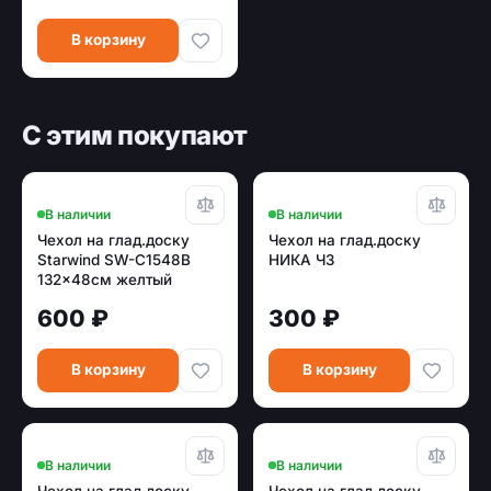
В корзину
С этим покупают
В наличии
В наличии
Чехол на глад.доску
Чехол на глад.доску
Starwind SW-C1548B
НИКА Ч3
132x48см желтый
600 ₽
300 ₽
В корзину
В корзину
В наличии
В наличии
Чехол на глад.доску
Чехол на глад.доску