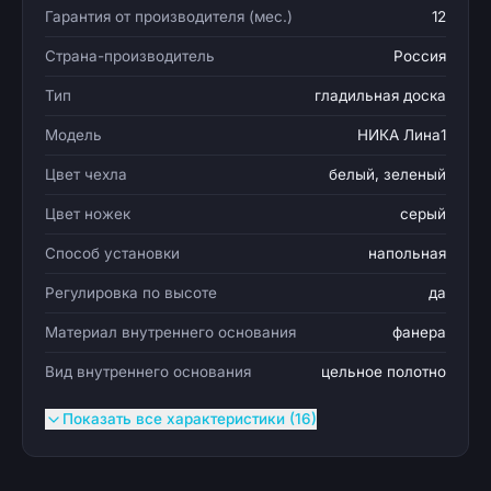
Гарантия от производителя (мес.)
12
Страна-производитель
Россия
Тип
гладильная доска
Модель
НИКА Лина1
Цвет чехла
белый, зеленый
Цвет ножек
серый
Способ установки
напольная
Регулировка по высоте
да
Материал внутреннего основания
фанера
Вид внутреннего основания
цельное полотно
Показать все характеристики (16)