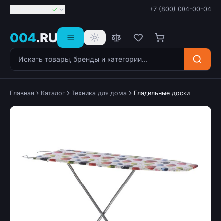
Георгиевск
+7 (800) 004-00-04
004
.RU
Поиск товаров
Главная
Каталог
Техника для дома
Гладильные доски