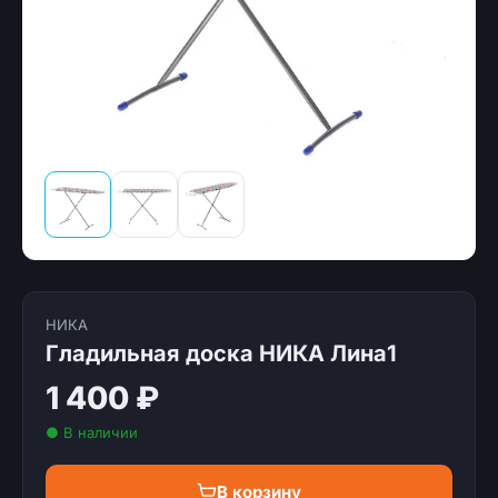
НИКА
Гладильная доска НИКА Лина1
1 400 ₽
● В наличии
В корзину