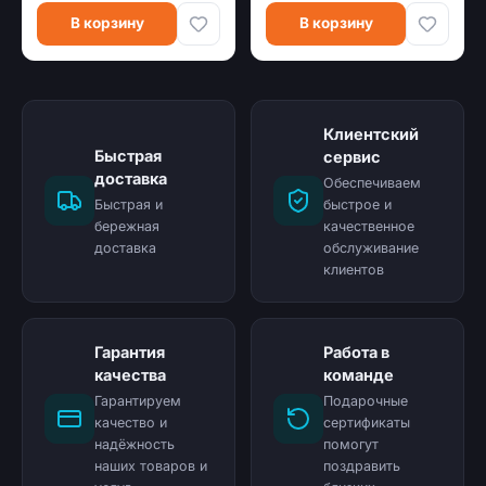
В корзину
В корзину
Клиентский
Быстрая
сервис
доставка
Обеспечиваем
Быстрая и
быстрое и
бережная
качественное
доставка
обслуживание
клиентов
Гарантия
Работа в
качества
команде
Гарантируем
Подарочные
качество и
сертификаты
надёжность
помогут
наших товаров и
поздравить