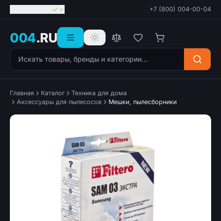
Георгиевск
+7 (800) 004-00-04
004
.RU
Поиск товаров
Главная
Каталог
Техника для дома
Аксессуары для пылесосов
Мешки, пылесборники