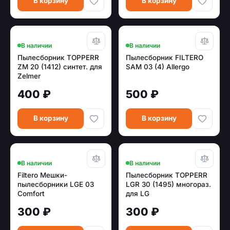
В корзину
В корзину
В наличии
В наличии
Пылесборник TOPPERR
Пылесборник FILTERO
ZM 20 (1412) синтет. для
SAM 03 (4) Allergo
Zelmer
400 ₽
500 ₽
В корзину
В корзину
В наличии
В наличии
Filtero Мешки-
Пылесборник TOPPERR
пылесборники LGE 03
LGR 30 (1495) многораз.
Comfort
для LG
300 ₽
300 ₽