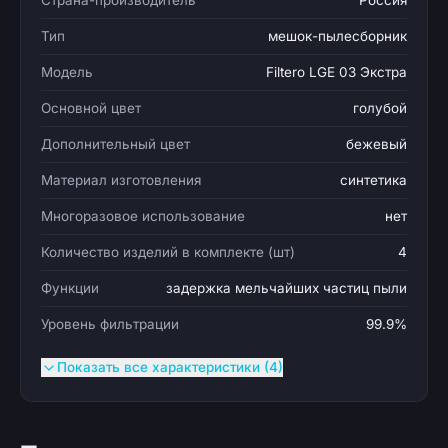
Страна-производитель
Россия
Тип
мешок-пылесборник
Модель
Filtero LGE 03 Экстра
Основной цвет
голубой
Дополнительный цвет
бежевый
Материал изготовления
синтетика
Многоразовое использование
нет
Количество изделий в комплекте (шт)
4
Функции
задержка мельчайших частиц пыли
Уровень фильтрации
99.9%
Показать все характеристики (4)