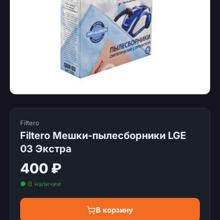
Filtero
Filtero Мешки-пылесборники LGE
03 Экстра
400 ₽
● В наличии
В корзину