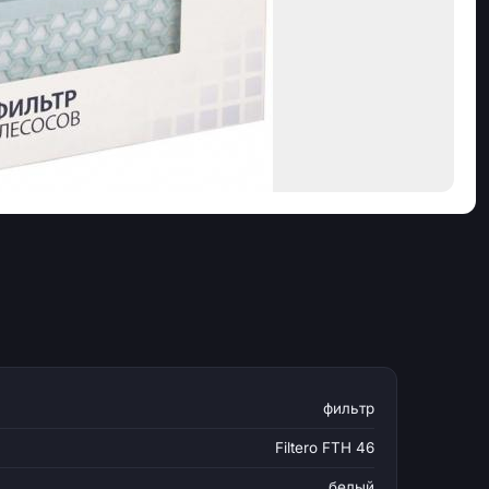
фильтр
Filtero FTH 46
белый