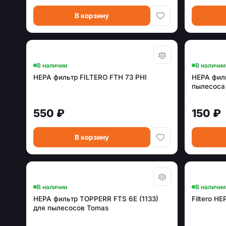
В корзину
В наличии
В наличии
HEPA фильтр FILTERO FTH 73 PHI
HEPA фил
пылесоса
550 ₽
150 ₽
В корзину
В наличии
В наличии
HEPA фильтр TOPPERR FTS 6E (1133)
Filtero H
для пылесосов Tomas