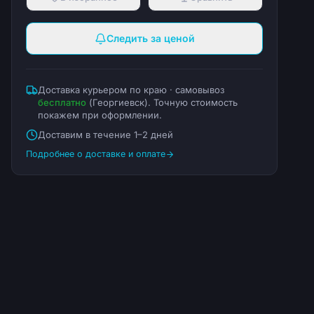
Следить за ценой
Доставка курьером по краю · самовывоз
бесплатно
(
Георгиевск
). Точную стоимость
покажем при оформлении.
Доставим в течение 1–2 дней
Подробнее о доставке и оплате