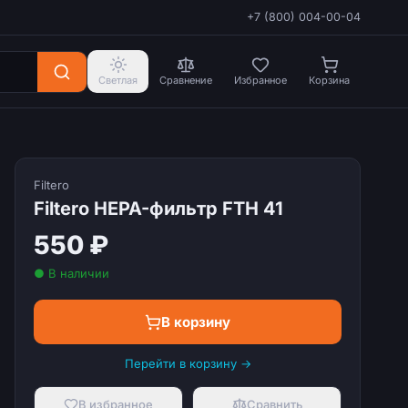
+7 (800) 004-00-04
Светлая
Сравнение
Избранное
Корзина
Filtero
Filtero HEPA-фильтр FTH 41
550 ₽
● В наличии
В корзину
Перейти в корзину →
В избранное
Сравнить