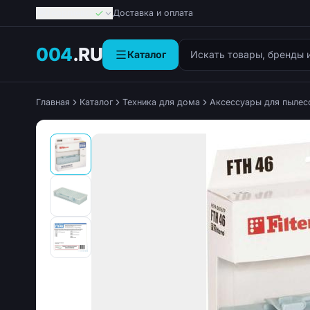
Георгиевск
Доставка и оплата
Поиск товаров
004
.RU
Каталог
Главная
Каталог
Техника для дома
Аксессуары для пылес