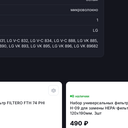
микроволокно
1
LG
831, LG V-C 832, LG V-C 834, LG V-C 888, LG VK 885,
890, LG VK 893, LG VK 895, LG VK 896, LG VK 89682
В наличии
тр FILTERO FTH 74 PHI
Набор универсальных фильт
H-09 для замены HEPA-фильт
120х190мм. 3шт
490 ₽