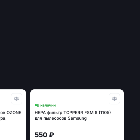
В наличии
ров OZONE
HEPA фильтр TOPPERR FSM 6 (1105)
ра,
для пылесосов Samsung
550 ₽