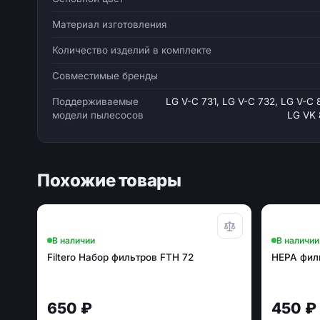
Материал изготовления
Количество изделий в комплекте
Совместимые бренды
Поддерживаемые
LG V-C 731, LG V-C 732, LG V-C 
модели пылесосов
LG VK 
Похожие товары
В наличии
В наличии
Filtero Набор фильтров FTH 72
HEPA филь
650 ₽
450 ₽