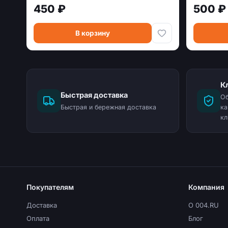
450 ₽
500 ₽
В корзину
К
Быстрая доставка
Об
Быстрая и бережная доставка
ка
кл
Покупателям
Компания
Доставка
О 004.RU
Оплата
Блог