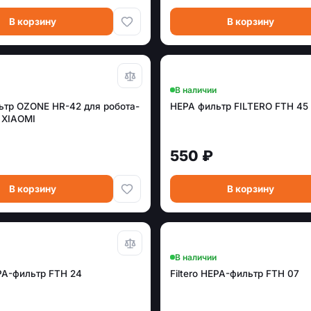
В корзину
В корзину
В наличии
ьтр OZONE HR-42 для робота-
HEPA фильтр FILTERO FTH 45
 XIAOMI
550 ₽
В корзину
В корзину
В наличии
EPA-фильтр FTH 24
Filtero HEPA-фильтр FTH 07