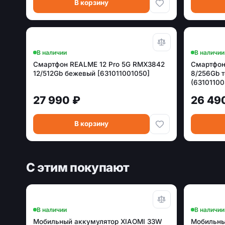
В корзину
В наличии
В наличии
Смартфон REALME 12 Pro 5G RMX3842
Смартфон
12/512Gb бежевый [631011001050]
8/256Gb 
(6310110
27 990 ₽
26 49
В корзину
С этим покупают
В наличии
В наличии
Мобильный аккумулятор XIAOMI 33W
Мобильны