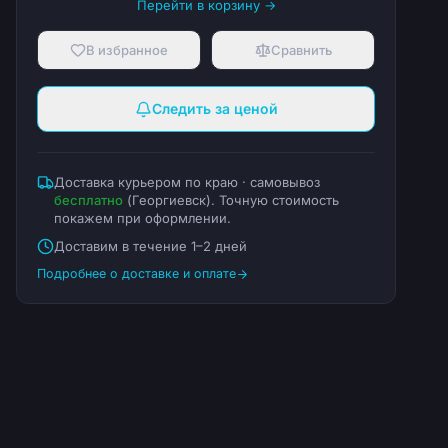
Перейти в корзину →
В избранное
Сравнить
Следить за ценой
Доставка курьером по краю · самовывоз
бесплатно
(
Георгиевск
). Точную стоимость
покажем при оформлении.
Доставим в течение 1–2 дней
Подробнее о доставке и оплате