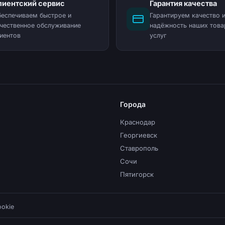
лиентский сервис
Гарантия качества
еспечиваем быстрое и
Гарантируем качество 
чественное обслуживание
надёжность наших това
иентов
услуг
Города
Краснодар
Георгиевск
Ставрополь
Сочи
Пятигорск
ookie