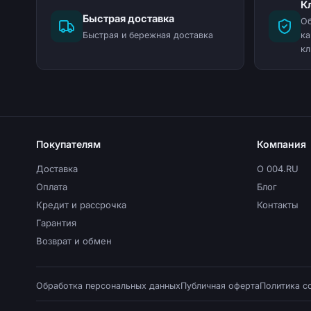
К
Быстрая доставка
Об
Быстрая и бережная доставка
ка
кл
Покупателям
Компания
Доставка
О 004.RU
Оплата
Блог
Кредит и рассрочка
Контакты
Гарантия
Возврат и обмен
Обработка персональных данных
Публичная оферта
Политика c