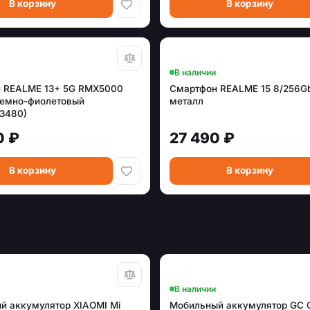
В корзину
В корзину
В наличии
 REALME 13+ 5G RMX5000
Смартфон REALME 15 8/256G
темно-фиолетовый
металл
03480)
0 ₽
27 490 ₽
В корзину
В корзину
В наличии
й аккумулятор XIAOMI Mi
Мобильный аккумулятор GC 