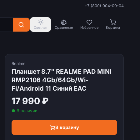
+7 (800) 004-00-04
Светлая
Сравнение
Избранное
Корзина
Realme
Планшет 8.7" REALME PAD MINI
RMP2106 4Gb/64Gb/Wi-
Fi/Android 11 Синий EAC
17 990 ₽
● В наличии
В корзину