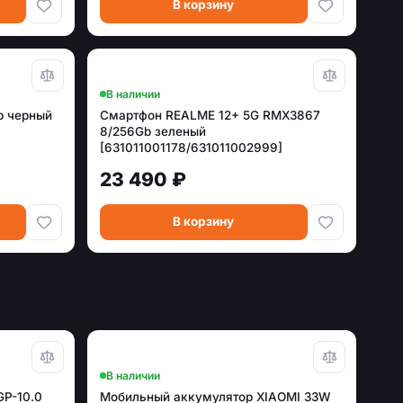
В корзину
В наличии
b черный
Смартфон REALME 12+ 5G RMX3867
8/256Gb зеленый
[631011001178/631011002999]
23 490 ₽
В корзину
В наличии
GP-10.0
Мобильный аккумулятор XIAOMI 33W