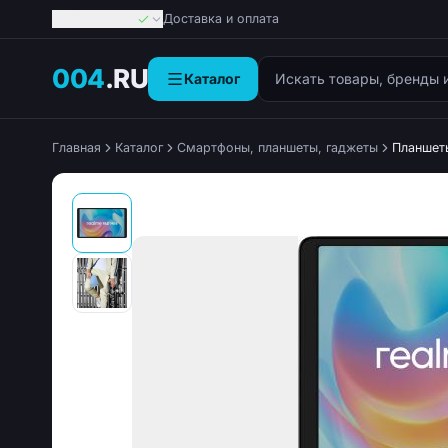
Георгиевск
Доставка и оплата
Поиск товаров
004
.RU
Каталог
Главная
Каталог
Смартфоны, планшеты, гаджеты
Планшет