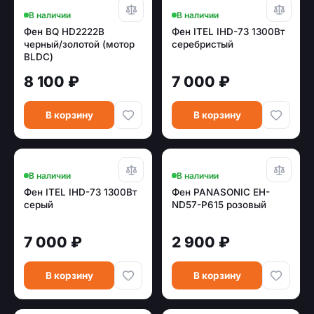
В наличии
В наличии
Фен BQ HD2222B
Фен ITEL IHD-73 1300Вт
черный/золотой (мотор
серебристый
BLDC)
8 100 ₽
7 000 ₽
В корзину
В корзину
В наличии
В наличии
Фен ITEL IHD-73 1300Вт
Фен PANASONIC EH-
серый
ND57-P615 розовый
7 000 ₽
2 900 ₽
В корзину
В корзину