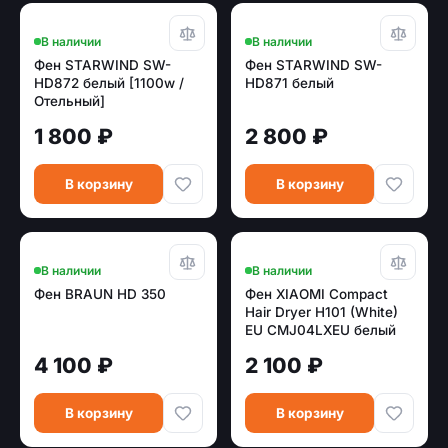
В наличии
В наличии
Фен STARWIND SW-
Фен STARWIND SW-
HD872 белый [1100w /
HD871 белый
Отельный]
1 800 ₽
2 800 ₽
В корзину
В корзину
В наличии
В наличии
Фен BRAUN HD 350
Фен XIAOMI Compact
Hair Dryer H101 (White)
EU CMJ04LXEU белый
4 100 ₽
2 100 ₽
В корзину
В корзину