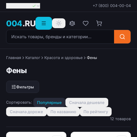
Георгиевск
+7 (800) 004-00-04
004
.RU
Поиск товаров
Главная
Каталог
Красота и здоровье
Фены
Фены
Фильтры
Сортировать:
Популярные
Сначала дешевле
Сначала дороже
По названию
По рейтингу
12 товаров