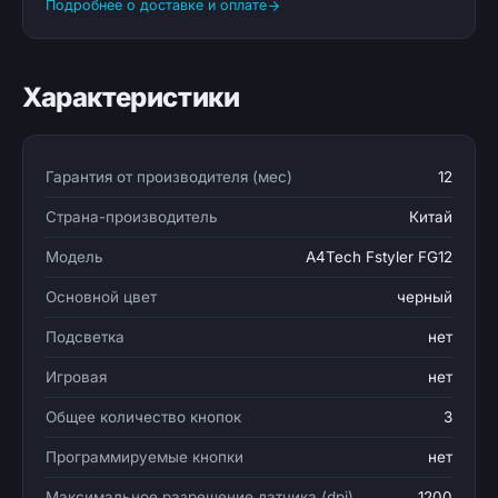
Подробнее о доставке и оплате
Характеристики
Гарантия от производителя (мес)
12
Страна-производитель
Китай
Модель
A4Tech Fstyler FG12
Основной цвет
черный
Подсветка
нет
Игровая
нет
Общее количество кнопок
3
Программируемые кнопки
нет
Максимальное разрешение датчика (dpi)
1200