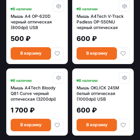
В наличии
В наличии
Мышь A4 OP-620D
Мышь A4Tech V-Track
черный оптическая
Padless OP-550NU
(800dpi) USB
черный оптическая
(1000dpi) USB (3but)
500 ₽
600 ₽
В корзину
В корзину
В наличии
В наличии
Мышь A4Tech Bloody
Мышь OKLICK 245M
Q81 Curve черный
белый оптическая
оптическая (3200dpi)
(1000dpi) USB
USB (7but)
1 700 ₽
600 ₽
В корзину
В корзину