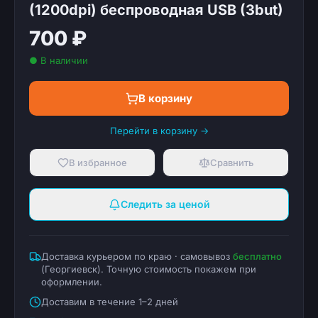
(1200dpi) беспроводная USB (3but)
700 ₽
● В наличии
В корзину
Перейти в корзину →
В избранное
Сравнить
Следить за ценой
Доставка курьером по краю · самовывоз
бесплатно
(
Георгиевск
). Точную стоимость покажем при
оформлении.
Доставим в течение 1–2 дней