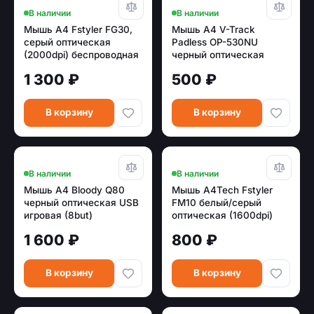
В наличии
В наличии
Мышь A4 Fstyler FG30,
Мышь A4 V-Track
серый оптическая
Padless OP-530NU
(2000dpi) беспроводная
черный оптическая
(1000dpi) USB
1 300 ₽
500 ₽
В корзину
В корзину
В наличии
В наличии
Мышь A4 Bloody Q80
Мышь A4Tech Fstyler
черный оптическая USB
FM10 белый/серый
игровая (8but)
оптическая (1600dpi)
USB (4but)
1 600 ₽
800 ₽
В корзину
В корзину