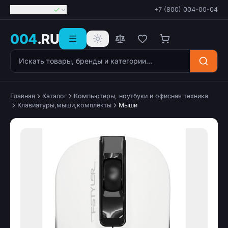
Георгиевск
+7 (800) 004-00-04
004
.RU
Поиск товаров
Главная
Каталог
Компьютеры, ноутбуки и офисная техника
Клавиатуры,мыши,комплекты
Мыши