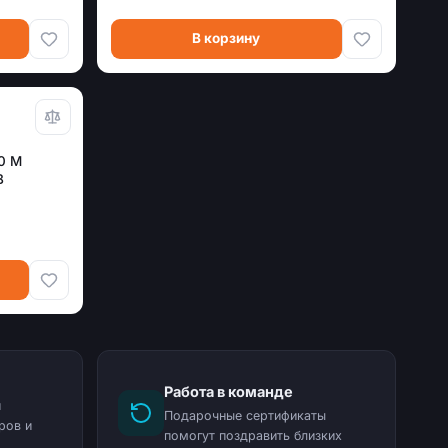
В корзину
0 M
B
Работа в команде
и
Подарочные сертификаты
ров и
помогут поздравить близких