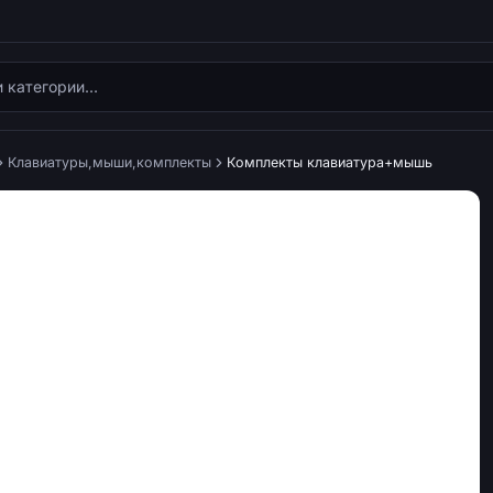
Клавиатуры,мыши,комплекты
Комплекты клавиатура+мышь