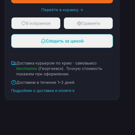
Перейти в корзину →
В избранное
Сравнить
Следить за ценой
Доставка курьером по краю · самовывоз
бесплатно
(
Георгиевск
). Точную стоимость
покажем при оформлении.
Доставим в течение 1–2 дней
Подробнее о доставке и оплате