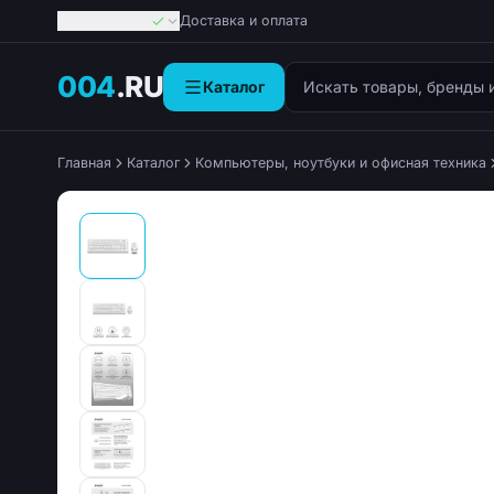
Георгиевск
Доставка и оплата
Поиск товаров
004
.RU
Каталог
Главная
Каталог
Компьютеры, ноутбуки и офисная техника