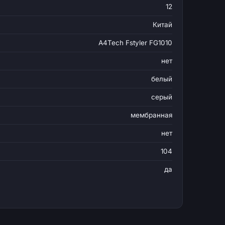
12
Китай
A4Tech Fstyler FG1010
нет
белый
серый
мембранная
нет
104
да