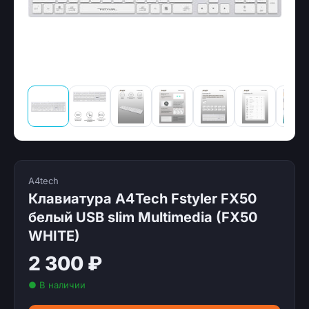
A4tech
Клавиатура A4Tech Fstyler FX50
белый USB slim Multimedia (FX50
WHITE)
2 300 ₽
● В наличии