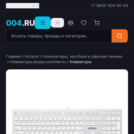
Георгиевск
+7 (800) 004-00-04
004
.RU
Поиск товаров
Главная
Каталог
Компьютеры, ноутбуки и офисная техника
Клавиатуры,мыши,комплекты
Клавиатуры