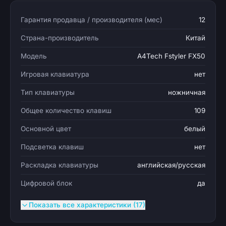
Гарантия продавца / производителя (мес)
12
Страна-производитель
Китай
Модель
A4Tech Fstyler FX50
Игровая клавиатура
нет
Тип клавиатуры
ножничная
Общее количество клавиш
109
Основной цвет
белый
Подсветка клавиш
нет
Раскладка клавиатуры
английская/русская
Цифровой блок
да
Показать все характеристики (17)