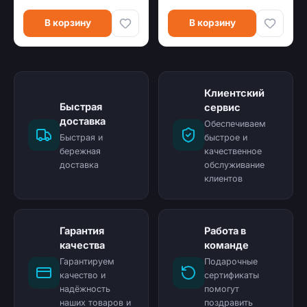
BLACKCURRANT)
В корзину
В корзину
Клиентский
Быстрая
сервис
доставка
Обеспечиваем
Быстрая и
быстрое и
бережная
качественное
доставка
обслуживание
клиентов
Гарантия
Работа в
качества
команде
Гарантируем
Подарочные
качество и
сертификаты
надёжность
помогут
наших товаров и
поздравить