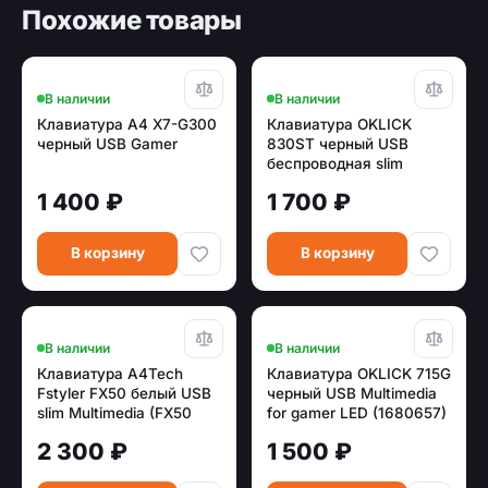
Похожие товары
В наличии
В наличии
Клавиатура A4 X7-G300
Клавиатура OKLICK
черный USB Gamer
830ST черный USB
беспроводная slim
Multimedia Touch
1 400 ₽
1 700 ₽
В корзину
В корзину
В наличии
В наличии
Клавиатура A4Tech
Клавиатура OKLICK 715G
Fstyler FX50 белый USB
черный USB Multimedia
slim Multimedia (FX50
for gamer LED (1680657)
WHITE)
2 300 ₽
1 500 ₽