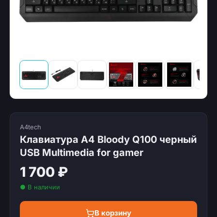
A4tech
Клавиатура A4 Bloody Q100 черный
USB Multimedia for gamer
1 700 ₽
● В наличии
В корзину