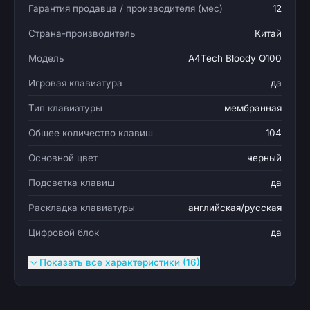
Гарантия продавца / производителя (мес)
12
Страна-производитель
Китай
Модель
A4Tech Bloody Q100
Игровая клавиатура
да
Тип клавиатуры
мембранная
Общее количество клавиш
104
Основной цвет
черный
Подсветка клавиш
да
Раскладка клавиатуры
английская/русская
Цифровой блок
да
Показать все характеристики (16)