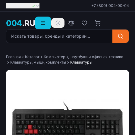
Георгиевск
+7 (800) 004-00-04
004
.RU
Поиск товаров
Главная
Каталог
Компьютеры, ноутбуки и офисная техника
Клавиатуры,мыши,комплекты
Клавиатуры